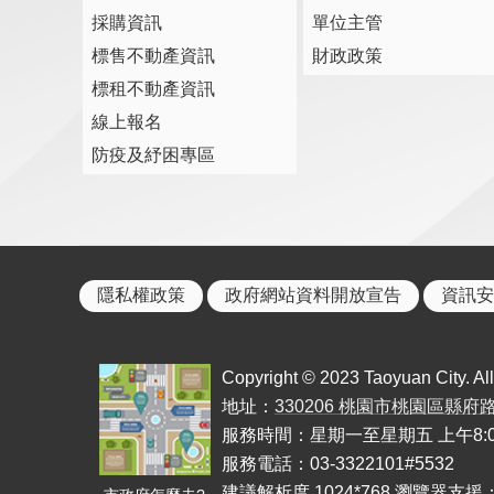
採購資訊
單位主管
標售不動產資訊
財政政策
標租不動產資訊
線上報名
防疫及紓困專區
隱私權政策
政府網站資料開放宣告
資訊安
Copyright © 2023 Taoyuan City. All 
地址：
330206 桃園市桃園區縣府
服務時間：星期一至星期五 上午8:00至1
服務電話：03-3322101#5532
建議解析度 1024*768 瀏覽器支援：