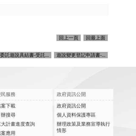
回上一頁
回最上面
委託遊說具結書-受託...
遊說變更登記申請書-...
便民服務
政府資訊公開
檔案下載
政府資訊公開
申辦搜尋
個人資料保護專區
重大計畫進度查詢
辦理政策及業務宣導執行
情形
檔案應用