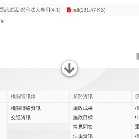
託遊說-營利法人專用(4-1)
pdf(181.47 KB)
08
關閉
機關通訊錄
業務資訊
機關聯絡資訊
施政成果
交通資訊
施政目標
常見問答
法規資訊