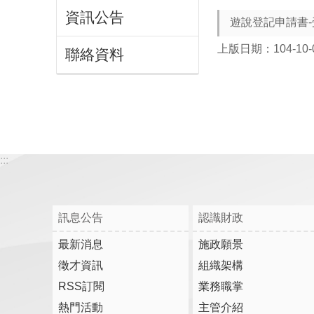
資訊公告
遊說登記申請書-受
上版日期：104-10-
聯絡資料
:::
訊息公告
認識財政
最新消息
施政願景
徵才資訊
組織架構
RSS訂閱
業務職掌
熱門活動
主管介紹