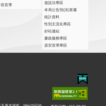
遊說法專區
影音宣導
本局公告預(決)算書
統計資料
性別主流化專區
好站連結
廉政服務專區
資安宣導專區
7已不再支援IE，Win10已於