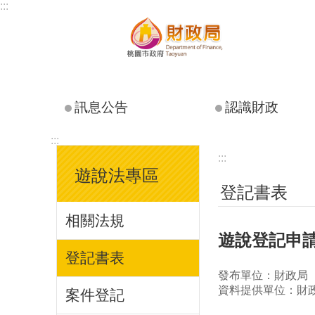
:::
跳到主要內容區塊
訊息公告
認識財政
:::
:::
遊說法專區
登記書表
相關法規
遊說登記申請
登記書表
發布單位：財政局
資料提供單位：財
案件登記