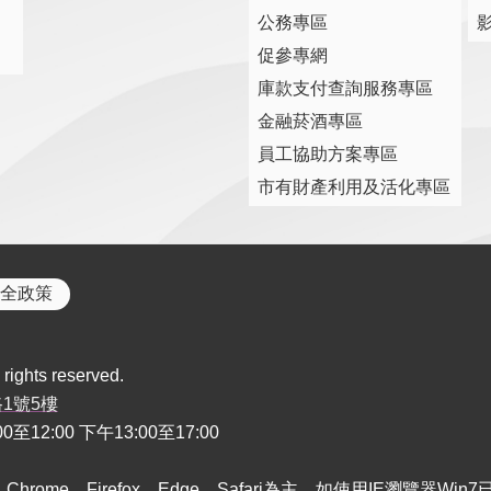
公務專區
促參專網
庫款支付查詢服務專區
金融菸酒專區
員工協助方案專區
市有財產利用及活化專區
全政策
rights reserved.
路1號5樓
2:00 下午13:00至17:00
Chrome、Firefox、Edge、Safari為主，如使用IE瀏覽器Win