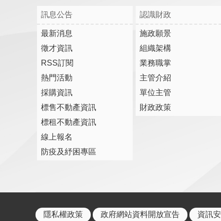
訊息公告
認識財政
最新消息
施政願景
徵才資訊
組織架構
RSS訂閱
業務職掌
熱門活動
主管介紹
採購資訊
單位主管
標售不動產資訊
財政政策
標租不動產資訊
線上報名
防疫及紓困專區
隱私權政策
政府網站資料開放宣告
資訊安