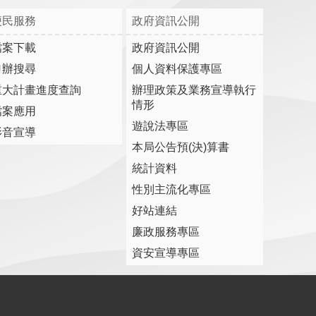
便民服務
政府資訊公開
檔案下載
政府資訊公開
申辦搜尋
個人資料保護專區
重大計畫進度查詢
辦理政策及業務宣導執行
情形
檔案應用
遊說法專區
影音宣導
本局公告預(決)算書
統計資料
性別主流化專區
好站連結
廉政服務專區
資安宣導專區