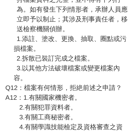
為。如有發生下列情形者，承辦人員應
立即予以制止；其涉及刑事責任者，移
送檢察機關偵辦。
1.
添註、塗改、更換、抽取、圈點或污
損檔案。
2.
拆散已裝訂完成之檔案。
3.
以其他方法破壞檔案或變更檔案內
容。
Q12
：檔案有何情形，拒絶前述之申請？
A12
：1.有關國家機密者。
2.
有關犯罪資料者。
3.
有關工商秘密者。
4.
有關學識技能檢定及資格審查之資