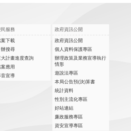
便民服務
政府資訊公開
檔案下載
政府資訊公開
申辦搜尋
個人資料保護專區
重大計畫進度查詢
辦理政策及業務宣導執行
情形
檔案應用
遊說法專區
影音宣導
本局公告預(決)算書
統計資料
性別主流化專區
好站連結
廉政服務專區
資安宣導專區