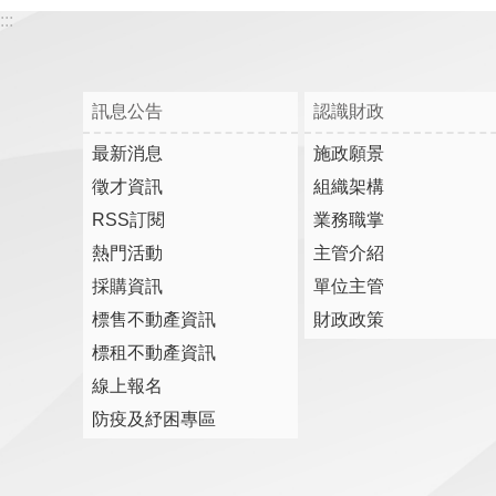
:::
訊息公告
認識財政
最新消息
施政願景
徵才資訊
組織架構
RSS訂閱
業務職掌
熱門活動
主管介紹
採購資訊
單位主管
標售不動產資訊
財政政策
標租不動產資訊
線上報名
防疫及紓困專區