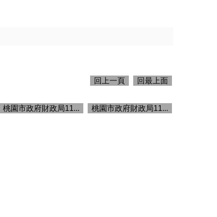
回上一頁
回最上面
桃園市政府財政局11...
桃園市政府財政局11...