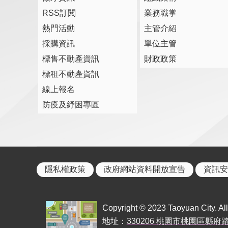
RSS訂閱
業務職掌
熱門活動
主管介紹
採購資訊
單位主管
標售不動產資訊
財政政策
標租不動產資訊
線上報名
防疫及紓困專區
隱私權政策
政府網站資料開放宣告
資訊安
Copyright © 2023 Taoyuan City. All 
地址：
330206 桃園市桃園區縣府