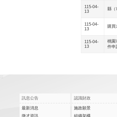
115-04-
縣（
13
115-04-
購買
13
桃園
115-04-
13
件申
:::
訊息公告
認識財政
最新消息
施政願景
徵才資訊
組織架構