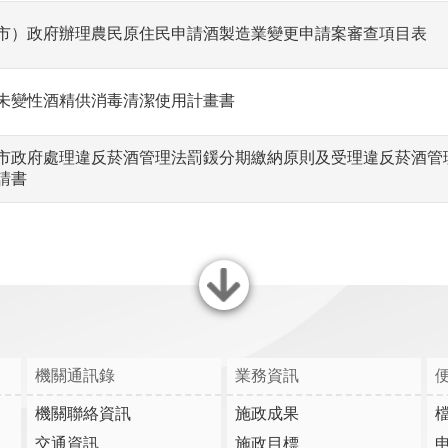
市）政府辦理農民原住民申請酒製造業變更申請案審查項目表
未變性酒精供消毒清潔使用計畫書
市政府處理違反菸酒管理法罰鍰分期繳納原則及受理違反菸酒管
請書
關閉
機關通訊錄
業務資訊
機關聯絡資訊
施政成果
交通資訊
施政目標