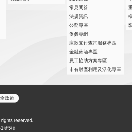
常見問答
法規資訊
公務專區
促參專網
庫款支付查詢服務專區
金融菸酒專區
員工協助方案專區
市有財產利用及活化專區
全政策
rights reserved.
路1號5樓