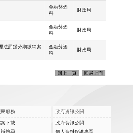
金融菸酒
財政局
科
金融菸酒
財政局
科
理法罰鍰分期繳納案
金融菸酒
財政局
科
回上一頁
回最上面
便民服務
政府資訊公開
檔案下載
政府資訊公開
申辦搜尋
個人資料保護專區