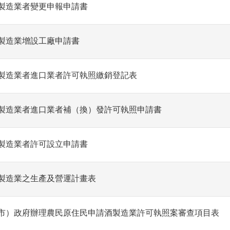
製造業者變更申報申請書
製造業增設工廠申請書
製造業者進口業者許可執照繳銷登記表
製造業者進口業者補（換）發許可執照申請書
製造業者許可設立申請書
製造業之生產及營運計畫表
市）政府辦理農民原住民申請酒製造業許可執照案審查項目表