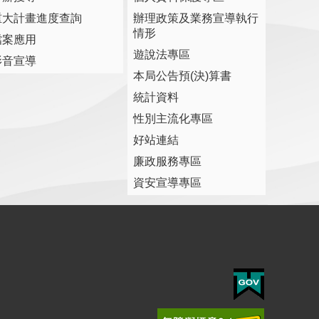
重大計畫進度查詢
辦理政策及業務宣導執行
情形
檔案應用
遊說法專區
影音宣導
本局公告預(決)算書
統計資料
性別主流化專區
好站連結
廉政服務專區
資安宣導專區