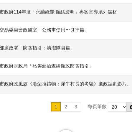
市政府114年度「永續綠能 廉結透明」專案宣導系列媒材
交易委員會政風室「公務車使用〜良率篇」
部廉政署「防貪指引：清潔隊員篇」
市政府財政局「私劣菸酒查緝廉政防貪指引」
市政府政風處《潘朵拉禮物：犀牛村長的考驗》廉政話劇影片。
每頁筆數
1
2
3