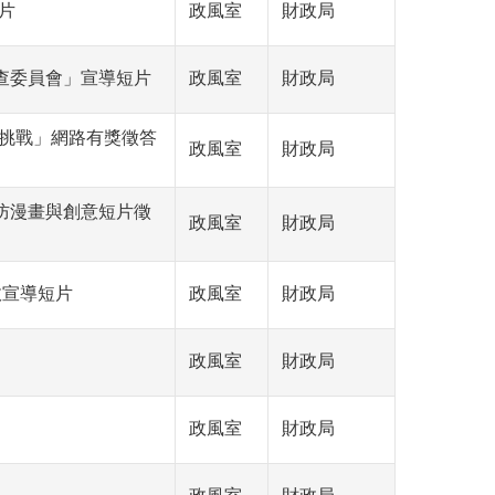
片
政風室
財政局
查委員會」宣導短片
政風室
財政局
挑戰」網路有獎徵答
政風室
財政局
防漫畫與創意短片徵
政風室
財政局
政宣導短片
政風室
財政局
政風室
財政局
政風室
財政局