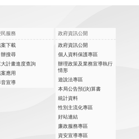
便民服務
政府資訊公開
檔案下載
政府資訊公開
申辦搜尋
個人資料保護專區
重大計畫進度查詢
辦理政策及業務宣導執行
情形
檔案應用
遊說法專區
影音宣導
本局公告預(決)算書
統計資料
性別主流化專區
好站連結
廉政服務專區
資安宣導專區