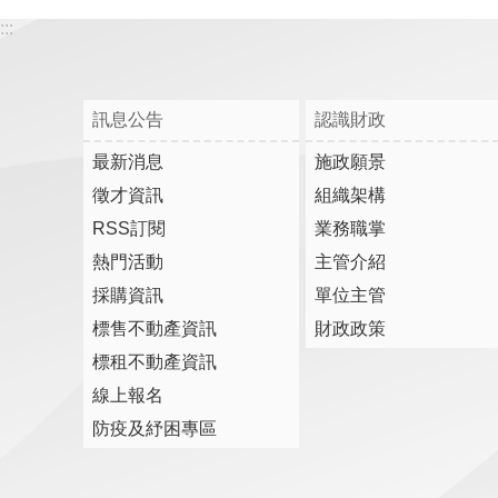
:::
訊息公告
認識財政
最新消息
施政願景
徵才資訊
組織架構
RSS訂閱
業務職掌
熱門活動
主管介紹
採購資訊
單位主管
標售不動產資訊
財政政策
標租不動產資訊
線上報名
防疫及紓困專區