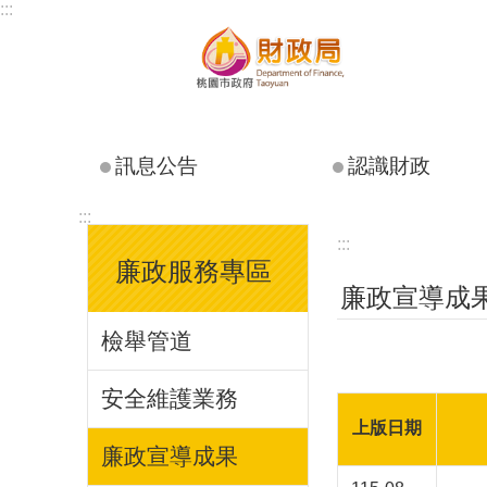
:::
跳到主要內容區塊
訊息公告
認識財政
:::
:::
廉政服務專區
廉政宣導成
檢舉管道
安全維護業務
上版日期
廉政宣導成果