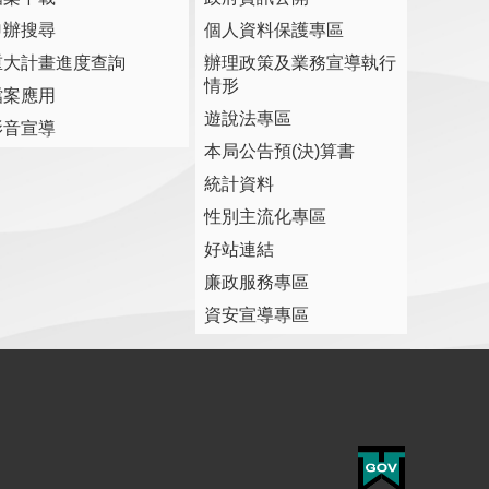
申辦搜尋
個人資料保護專區
重大計畫進度查詢
辦理政策及業務宣導執行
情形
檔案應用
遊說法專區
影音宣導
本局公告預(決)算書
統計資料
性別主流化專區
好站連結
廉政服務專區
資安宣導專區