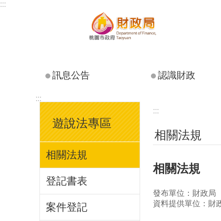
:::
跳到主要內容區塊
訊息公告
認識財政
:::
:::
遊說法專區
相關法規
相關法規
相關法規
登記書表
發布單位：財政局
資料提供單位：財
案件登記