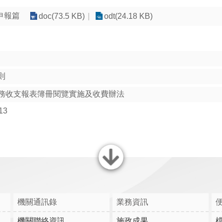
申報篇
doc(73.5 KB)
odt(24.18 KB)
則
務收支報表簿冊閱覽實施及收費辦法
13
關閉
機關通訊錄
業務資訊
機關聯絡資訊
施政成果