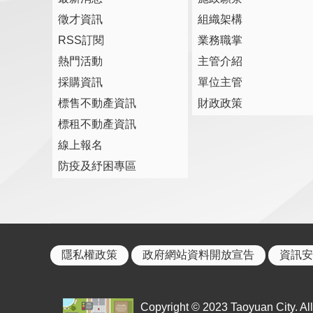
徵才資訊
組織架構
RSS訂閱
業務職掌
熱門活動
主管介紹
採購資訊
單位主管
標售不動產資訊
財政政策
標租不動產資訊
線上報名
防疫及紓困專區
隱私權政策
政府網站資料開放宣告
資訊安
Copyright © 2023 Taoyuan City. All 