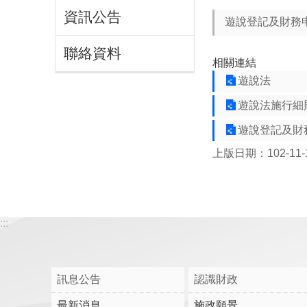
資訊公告
遊說登記及財務
聯絡資料
相關連結
遊說法
遊說法施行細
遊說登記及財
上版日期：102-11-
:::
訊息公告
認識財政
最新消息
施政願景