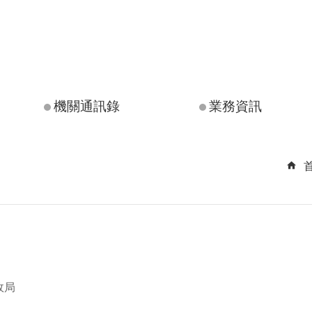
機關通訊錄
業務資訊
政局